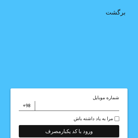
برگشت
شماره موبایل
مرا به یاد داشته باش
ورود با کد یکبارمصرف