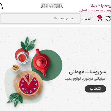
عبور به ناوبری
منو
رفتن به محتوای اصلی
0
0
تومان