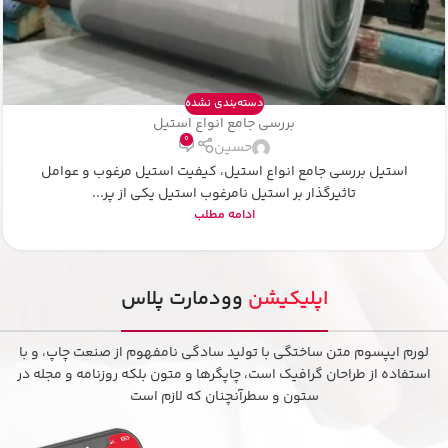
الکترونیک
آموزش تعمیر سیستم
۰
حسین
به وردپرس خوش آمدید. این اولین نوشتهٔ شماست. این را ویرایش
یا حذف کنید، سپس نوشتن را شروع نمایید!
ادامه مطلب
اپلیکیشن
وودمارت پلاس
لورم ایپسوم متن ساختگی با تولید سادگی نامفهوم از صنعت چاپ، و با
استفاده از طراحان گرافیک است، چاپگرها و متون بلکه روزنامه و مجله در
ستون و سطرآنچنان که لازم است