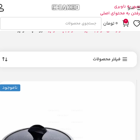
عبور به ناوبری
منو
رفتن به محتوای اصلی
0
0
تومان
خانه
خانه و زندگی
لوازم آشپزخانه
لوازم پخت و پز
ظروف پخت و پز
فیلتر محصولات
ناموجود