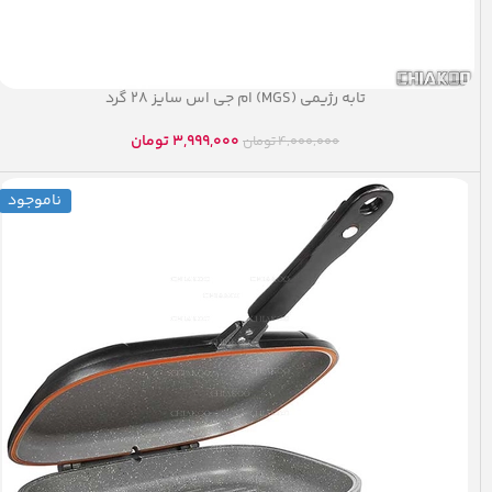
تابه رژیمی (MGS) ام جی اس سایز ۲۸ گرد
3,999,000
تومان
4,000,000
تومان
ناموجود