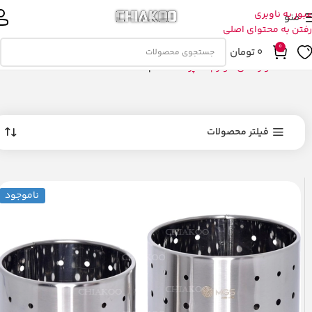
عبور به ناوبری
منو
رفتن به محتوای اصلی
0
0
تومان
خانه
خانه و زندگی
لوازم آشپزخانه
نظم دهنده
فیلتر محصولات
ناموجود