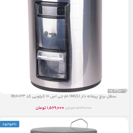
سطل برنج پیمانه دار (MGS) ام جی اس ۱۰ کیلویی کد Rb۶۰۲۳
1,569,000
تومان
1,573,000
تومان
ناموجود