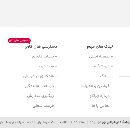
دسترسی های کاربر
لینک های مهم
دسترسی های کاربر
ن
- صفحه اصلی
- حساب کاربری
- فروشگاه
- سبد خرید
- وبلاگ
- همکاری در فروش
- قوانین و مقررات
- دریافت نمایندگی
- درباره چیاکو
- پیگیری سفارش
- تماس با ما
- فرصت شغلی
وشگاه اینترنتی چیاکو
بوده و استفاده از مطالب سایت صرفا برای مقاصد غیرتجاری و با ذکر 