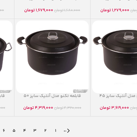
1,279,000
تومان
1,679,000
تومان
مان
1,680,000
تومان
000
 مدل آنتیک سایز ۴۵‏
‫قابلمه تکنو مدل آنتیک سایز ۵۰‬‏
‫قا‬
3,619,000
تومان
4,319,000
تومان
مان
4,320,000
تومان
000
6
5
4
3
2
1
←