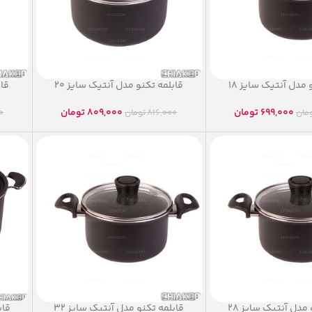
و مدل آنتیک سایز ۱۸‏
‫قابلمه تکنو مدل آنتیک سایز ۲۰‬‏
‫ق‬
699,000
تومان
809,000
تومان
مان
816,000
تومان
0
 مدل آنتیک سایز ۲۸‏
‫قابلمه تکنو مدل آنتیک سایز ۳۲‬‏
‫ق‬