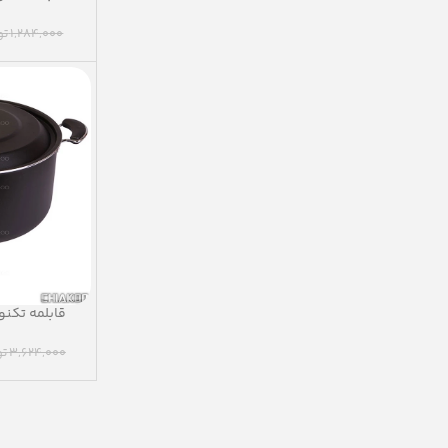
1,284,000
تو
‫قابلمه تکنو‬
3,624,000
تو