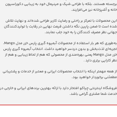
برجسته هستند، بلکه با طراحی شیک و مینیمال خود به زیبایی دکوراسیون
خانه و آشپزخانه نیز می‌افزایند.
این محصولات با تمرکز بر راحتی و رضایت کاربر طراحی شده‌اند و نهایت تلاش
شده است تا ضمن پایین نگه داشتن قیمت نهایی در رقابت با تولیدکنندگان
جهانی نظر مصرف کنندگان را به خود جلب نمابند.
به‌طوری که هر بار استفاده از محصولات ‫آبمیوه گیری پارس خزر مدل Mango‬،
تجربه‌ای لذت‌بخش و بدون دردسر خواهید داشت. انتخاب ‫آبمیوه گیری پارس
خزر مدل Mango‬ یعنی بهره‌مندی از محصولی که هم از لحاظ زیبایی و هم از
نظر کارایی برتری دارد .
از همه مهمتر اینکه با انتخاب محصولات ایرانی و معتبر از خدمات و پشتیبانی
مطمئنی برخوردار خواهید بود.
فروشگاه اینترنتی چیاکو افتخار دارد با ارائه بهترین برندهای ایرانی و خارجی در
خدمت شما مشتری گرامی باشد.