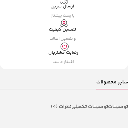
ارسال سریع
با پست پیشتاز
تضمین کیفیت
و تضمین اصالت
رضایت مشتریان
افتخار ماست
سایر محصولات
توضیحات
توضیحات تکمیلی
نظرات (0)