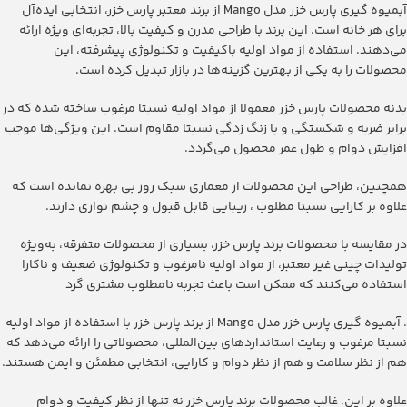
‫آبمیوه گیری پارس خزر مدل Mango‬ از برند معتبر پارس خزر، انتخابی ایده‌آل
برای هر خانه است. این برند با طراحی مدرن و کیفیت بالا، تجربه‌ای ویژه ارائه
می‌دهند. استفاده از مواد اولیه باکیفیت و تکنولوژی پیشرفته، این
محصولات را به یکی از بهترین گزینه‌ها در بازار تبدیل کرده است.
بدنه محصولات پارس خزر معمولا از مواد اولیه نسبتا مرغوب ساخته شده که در
برابر ضربه و شکستگی و یا زنگ زدگی نسبتا مقاوم است. این ویژگی‌ها موجب
افزایش دوام و طول عمر محصول می‌گردد.
همچنین، طراحی این محصولات از معماری سبک روز بی بهره نمانده است که
علاوه بر کارایی نسبتا مطلوب ، زیبایی قابل قبول و چشم نوازی دارند.
در مقایسه با محصولات برند پارس خزر، بسیاری از محصولات متفرقه، به‌ویژه
تولیدات چینی غیر معتبر، از مواد اولیه نامرغوب و تکنولوژی ضعیف و ناکارا
استفاده می‌کنند که ممکن است باعث تجربه نامطلوب مشتری گرد
. ‫آبمیوه گیری پارس خزر مدل Mango‬ از برند پارس خزر با استفاده از مواد اولیه
نسبتا مرغوب و رعایت استانداردهای بین‌المللی، محصولاتی را ارائه می‌دهد که
هم از نظر سلامت و هم از نظر دوام و کارایی، انتخابی مطمئن و ایمن هستند.
علاوه بر این، غالب محصولات برند پارس خزر نه تنها از نظر کیفیت و دوام