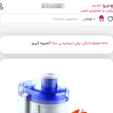
عبور به ناوبری
منو
رفتن به محتوای اصلی
0
0
تومان
خانه
لوازم خانگی برقی
نوشیدنی ساز
آبمیوه گیری