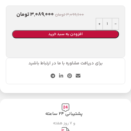
3,089,000
تومان
3,099,600
تومان
افزودن به سبد خرید
برای دریافت مشاوره با ما در ارتباط باشید
پشتیبانی ۲۴ ساعته
و ۷ روز هفته