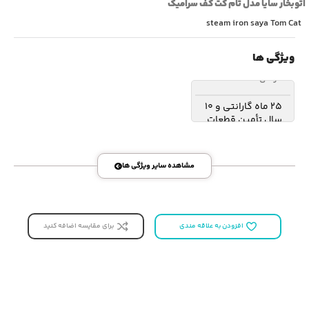
‫اتوبخار سایا مدل تام کت کف سرامیک
steam iron saya Tom Cat
ویژگی ها
گارانتی
25 ماه گارانتی و 10
سال تأمین قطعات
مشاهده سایر ویژگی ها
برای مقایسه اضافه کنید
افزودن به علاقه مندی