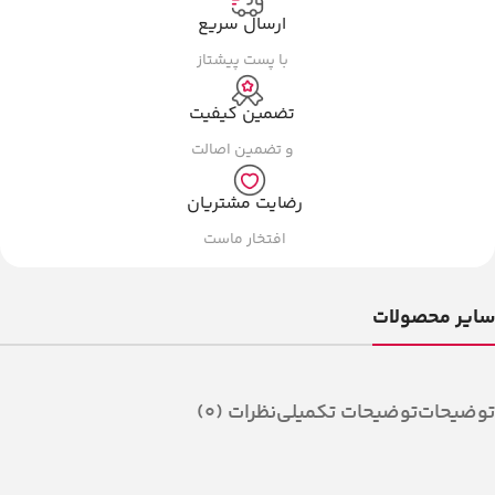
ارسال سریع
با پست پیشتاز
تضمین کیفیت
و تضمین اصالت
رضایت مشتریان
افتخار ماست
سایر محصولات
توضیحات
توضیحات تکمیلی
نظرات (0)