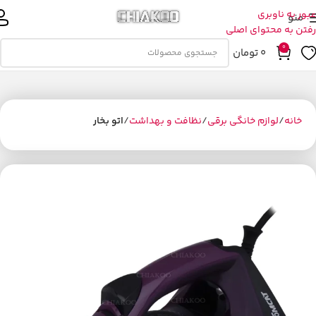
عبور به ناوبری
منو
رفتن به محتوای اصلی
0
0
تومان
خانه
لوازم خانگی برقی
نظافت و بهداشت
اتو بخار