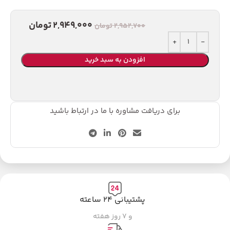
2,949,000
تومان
2,952,700
تومان
افزودن به سبد خرید
برای دریافت مشاوره با ما در ارتباط باشید
پشتیبانی ۲۴ ساعته
و ۷ روز هفته