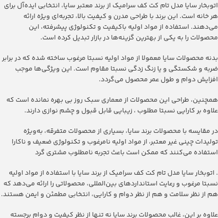
‫اتوبخار سایا مدل تام کت کف سرامیک از برند معتبر سایا، انتخابی ایده‌آل برای
هر خانه است. این برند با طراحی مدرن و کیفیت بالا، تجربه‌ای ویژه ارائه
می‌دهند. استفاده از مواد اولیه باکیفیت و تکنولوژی پیشرفته، این
محصولات را به یکی از بهترین گزینه‌ها در بازار تبدیل کرده است.
بدنه محصولات سایا معمولا از مواد اولیه نسبتا مرغوب ساخته شده که در برابر
ضربه و شکستگی و یا زنگ زدگی نسبتا مقاوم است. این ویژگی‌ها موجب
افزایش دوام و طول عمر محصول می‌گردد.
همچنین، طراحی این محصولات از معماری سبک روز بی بهره نمانده است که
علاوه بر کارایی نسبتا مطلوب ، زیبایی قابل قبول و چشم نوازی دارند.
در مقایسه با محصولات برند سایا، بسیاری از محصولات متفرقه، به‌ویژه
تولیدات چینی غیر معتبر، از مواد اولیه نامرغوب و تکنولوژی ضعیف و ناکارا
استفاده می‌کنند که ممکن است باعث تجربه نامطلوب مشتری گرد
. ‫اتوبخار سایا مدل تام کت کف سرامیک از برند سایا با استفاده از مواد اولیه
نسبتا مرغوب و رعایت استانداردهای بین‌المللی، محصولاتی را ارائه می‌دهد که
هم از نظر سلامت و هم از نظر دوام و کارایی، انتخابی مطمئن و ایمن هستند.
علاوه بر این، غالب محصولات برند سایا نه تنها از نظر کیفیت و دوام برجسته