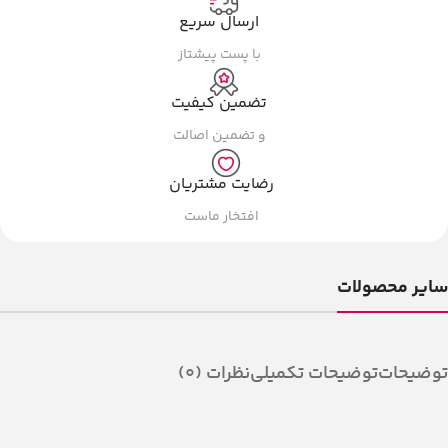
ارسال سریع
با پست پیشتاز
تضمین کیفیت
و تضمین اصالت
رضایت مشتریان
افتخار ماست
سایر محصولات
توضیحات
توضیحات تکمیلی
نظرات (0)