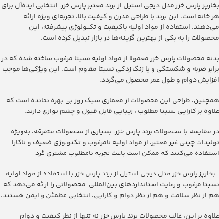
‫بخارپز پارس خزر مدل دیجی استیل‬ از برند معتبر پارس خزر، انتخابی ایده‌آل برای
هر خانه است. این برند با طراحی مدرن و کیفیت بالا، تجربه‌ای ویژه ارائه
می‌دهند. استفاده از مواد اولیه باکیفیت و تکنولوژی پیشرفته، این
محصولات را به یکی از بهترین گزینه‌ها در بازار تبدیل کرده است.
بدنه محصولات پارس خزر معمولا از مواد اولیه نسبتا مرغوب ساخته شده که در
برابر ضربه و شکستگی و یا زنگ زدگی نسبتا مقاوم است. این ویژگی‌ها موجب
افزایش دوام و طول عمر محصول می‌گردد.
همچنین، طراحی این محصولات از معماری سبک روز بی بهره نمانده است که
علاوه بر کارایی نسبتا مطلوب ، زیبایی قابل قبول و چشم نوازی دارند.
در مقایسه با محصولات برند پارس خزر، بسیاری از محصولات متفرقه، به‌ویژه
تولیدات چینی غیر معتبر، از مواد اولیه نامرغوب و تکنولوژی ضعیف و ناکارا
استفاده می‌کنند که ممکن است باعث تجربه نامطلوب مشتری گرد
. ‫بخارپز پارس خزر مدل دیجی استیل‬ از برند پارس خزر با استفاده از مواد اولیه
نسبتا مرغوب و رعایت استانداردهای بین‌المللی، محصولاتی را ارائه می‌دهد که
هم از نظر سلامت و هم از نظر دوام و کارایی، انتخابی مطمئن و ایمن هستند.
علاوه بر این، غالب محصولات برند پارس خزر نه تنها از نظر کیفیت و دوام