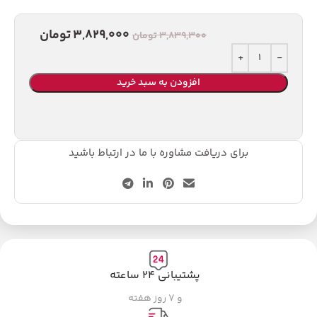
3,829,000
تومان
3,839,300
تومان
افزودن به سبد خرید
برای دریافت مشاوره با ما در ارتباط باشید
پشتیبانی ۲۴ ساعته
و ۷ روز هفته