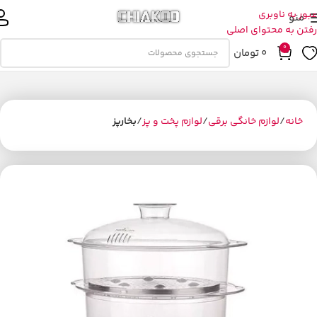
عبور به ناوبری
منو
رفتن به محتوای اصلی
0
0
تومان
خانه
لوازم خانگی برقی
لوازم پخت و پز
بخارپز