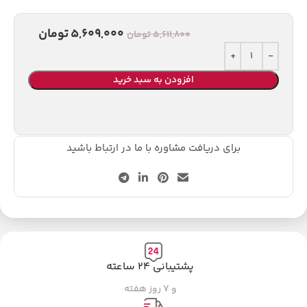
5,609,000
تومان
5,611,800
تومان
افزودن به سبد خرید
برای دریافت مشاوره با ما در ارتباط باشید
پشتیبانی ۲۴ ساعته
و ۷ روز هفته