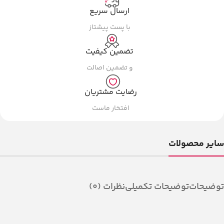
ارسال سریع
با پست پیشتاز
تضمین کیفیت
و تضمین اصالت
رضایت مشتریان
افتخار ماست
سایر محصولات
توضیحات
توضیحات تکمیلی
نظرات (0)