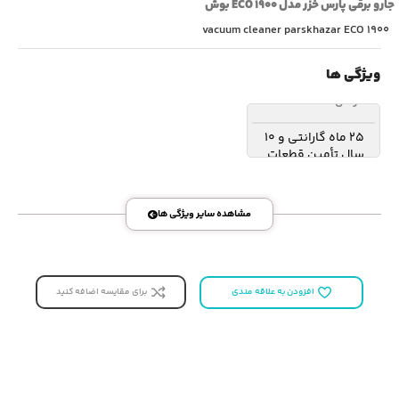
‫جارو برقی پارس خزر مدل ۱۹۰۰ ECO بوش‬
vacuum cleaner parskhazar ECO 1900
ویژگی ها
گارانتی
25 ماه گارانتی و 10
سال تأمین قطعات
مشاهده سایر ویژگی ها
برای مقایسه اضافه کنید
افزودن به علاقه مندی