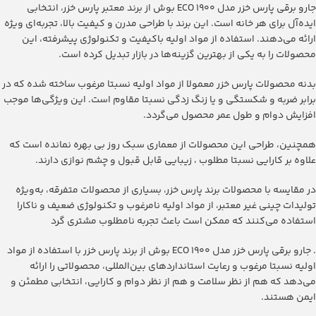
‫جارو برقی پارس خزر مدل ۱۹۰۰ ECO بوش‬ از برند معتبر پارس خزر، انتخابی
ایده‌آل برای هر خانه است. این برند با طراحی مدرن و کیفیت بالا، تجربه‌ای ویژه
ارائه می‌دهند. استفاده از مواد اولیه باکیفیت و تکنولوژی پیشرفته، این
محصولات را به یکی از بهترین گزینه‌ها در بازار تبدیل کرده است.
بدنه محصولات پارس خزر معمولا از مواد اولیه نسبتا مرغوب ساخته شده که در
برابر ضربه و شکستگی و یا زنگ زدگی نسبتا مقاوم است. این ویژگی‌ها موجب
افزایش دوام و طول عمر محصول می‌گردد.
همچنین، طراحی این محصولات از معماری سبک روز بی بهره نمانده است که
علاوه بر کارایی نسبتا مطلوب ، زیبایی قابل قبول و چشم نوازی دارند.
در مقایسه با محصولات برند پارس خزر، بسیاری از محصولات متفرقه، به‌ویژه
تولیدات چینی غیر معتبر، از مواد اولیه نامرغوب و تکنولوژی ضعیف و ناکارا
استفاده می‌کنند که ممکن است باعث تجربه نامطلوب مشتری گرد
. ‫جارو برقی پارس خزر مدل ۱۹۰۰ ECO بوش‬ از برند پارس خزر با استفاده از مواد
اولیه نسبتا مرغوب و رعایت استانداردهای بین‌المللی، محصولاتی را ارائه
می‌دهد که هم از نظر سلامت و هم از نظر دوام و کارایی، انتخابی مطمئن و
ایمن هستند.