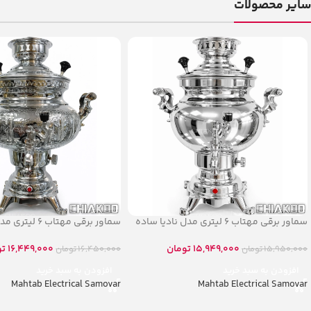
سایر محصولات
سماور برقی مهتاب ۶ لیتری مدل نادیا ساده
سماور برقی مهتاب ۶ لیتری مدل نادیا قلم
15,949,000
تومان
16,449,000
تو
15,950,000
تومان
16,450,000
تومان
افزودن به سبد خرید
افزودن به سبد خرید
Mahtab Electrical Samovar
Mahtab Electrical Samovar