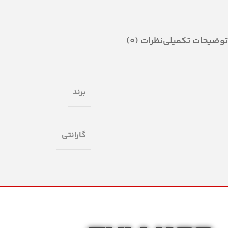
توضیحات تکمیلی
نظرات (0)
برند
گارانتی