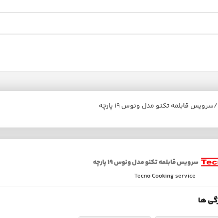
سرویس قابلمه تکنو مدل ونوس ۱۹ پارچه‬‏
سرویس قابلمه تکنو مدل ونوس ۱۹ پارچه‬‏
Tecno Cooking service
گی ها
گارانتی