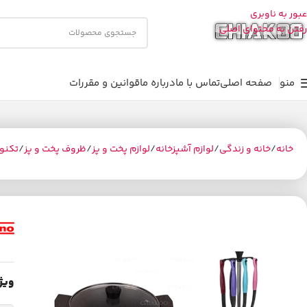
عبور به ناوبری
رفتن به محتوای اصلی
منو
صفحه اصلی
تماس با ما
درباره ما
قوانین و مقررات
خانه
خانه و زندگی
لوازم آشپزخانه
لوازم پخت و پز
ظروف پخت و پز
تکنو
ویژ