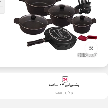
ب
بزرگنمایی تصویر
پشتیبانی ۲۴ ساعته
و ۷ روز هفته