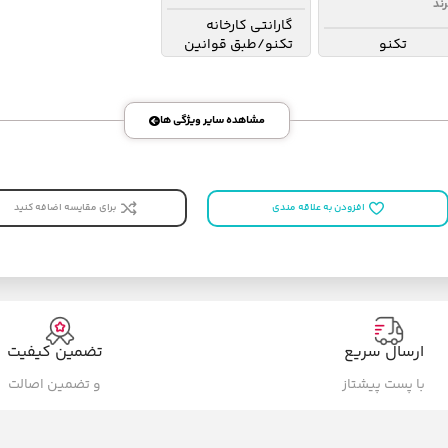
رند
گارانتی کارخانه
تکنو
تکنو/طبق قوانین
کارخانه تکنو
مشاهده سایر ویژگی ها
برای مقایسه اضافه کنید
افزودن به علاقه مندی
ارسال سریع
تضمین کیفیت
با پست پیشتاز
و تضمین اصالت