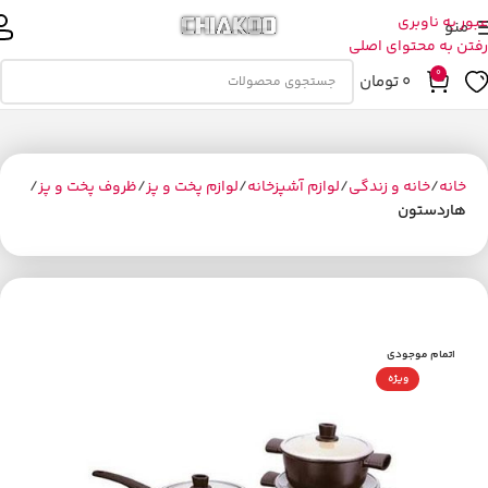
عبور به ناوبری
منو
رفتن به محتوای اصلی
0
0
تومان
خانه
خانه و زندگی
لوازم آشپزخانه
لوازم پخت و پز
ظروف پخت و پز
هاردستون
اتمام موجودی
ویژه