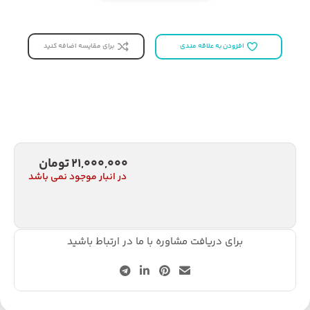
دسته20 24 سانتی
متری بدون درب –
تابه گود تک دسته
28 سانتی متری با
برای مقایسه اضافه کنید
افزودن به علاقه مندی
درب – شیر جوش 16
سانتی متری با درب
21,000,000
تومان
در انبار موجود نمی باشد
برای دریافت مشاوره با ما در ارتباط باشید