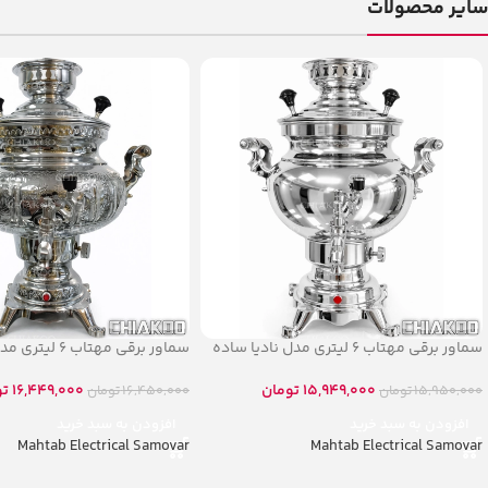
سایر محصولات
سماور برقی مهتاب ۶ لیتری مدل نادیا ساده
سماور برقی مهتاب ۶ لیتری مدل نادیا قلم
15,949,000
تومان
16,449,000
تو
15,950,000
تومان
16,450,000
تومان
افزودن به سبد خرید
افزودن به سبد خرید
Mahtab Electrical Samovar
Mahtab Electrical Samovar