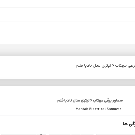
ب ۶ لیتری مدل نادیا قلم
سماور برقی مهتاب ۶ لیتری مدل نادیا قلم
Mahtab Electrical Samovar
گی ها