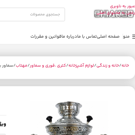
عبور به ناوبری
رفتن به محتوای اصلی
منو
صفحه اصلی
تماس با ما
درباره ما
قوانین و مقررات
خانه
خانه و زندگی
لوازم آشپزخانه
کتری ،قوری و سماور
مهتاب
سماور برقی مهتا
ویژ