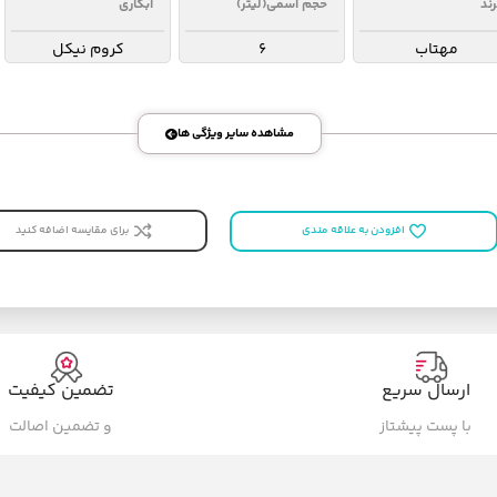
رند
حجم اسمی(لیتر)
آبکاری
مهتاب
6
کروم نیکل
مشاهده سایر ویژگی ها
برای مقایسه اضافه کنید
افزودن به علاقه مندی
ارسال سریع
تضمین کیفیت
با پست پیشتاز
و تضمین اصالت