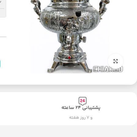
ب
بزرگنمایی تصویر
پشتیبانی ۲۴ ساعته
و ۷ روز هفته