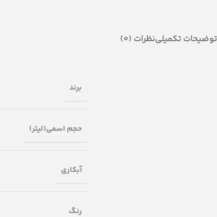
توضیحات تکمیلی
نظرات (0)
برند
حجم اسمی(لیتر)
آبکاری
رنگ