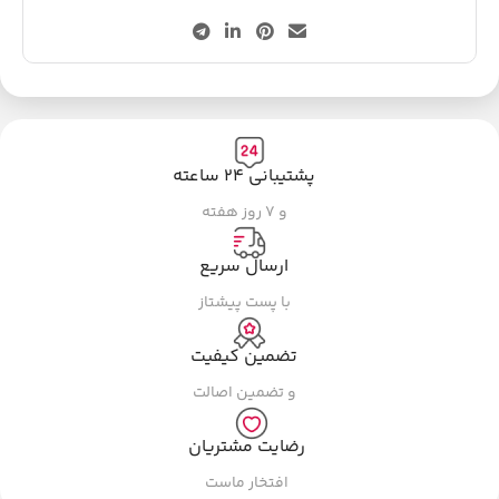
پشتیبانی ۲۴ ساعته
و ۷ روز هفته
ارسال سریع
با پست پیشتاز
تضمین کیفیت
و تضمین اصالت
رضایت مشتریان
افتخار ماست