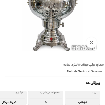
بزرگنمایی تصویر
سماور برقی مهتاب ۸ لیتری ساده
Mahtab Electrical Samovar
ویژگی ها
برند
حجم اسمی(لیتر)
آبکاری
مهتاب
8
کروم نیکل