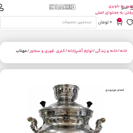
عبور به ناوبری
منو
رفتن به محتوای اصلی
0
0
تومان
خانه
خانه و زندگی
لوازم آشپزخانه
کتری ،قوری و سماور
مهتاب
اتمام موجودی