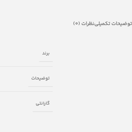
توضیحات تکمیلی
نظرات (0)
برند
توضیحات
گارانتی