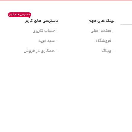
دسترسی های کاربر
لینک های مهم
دسترسی های کاربر
ن
- صفحه اصلی
- حساب کاربری
- فروشگاه
- سبد خرید
- وبلاگ
- همکاری در فروش
- قوانین و مقررات
- دریافت نمایندگی
- درباره چیاکو
- پیگیری سفارش
- تماس با ما
- فرصت شغلی
وشگاه اینترنتی چیاکو
بوده و استفاده از مطالب سایت صرفا برای مقاصد غیرتجاری و با ذکر 