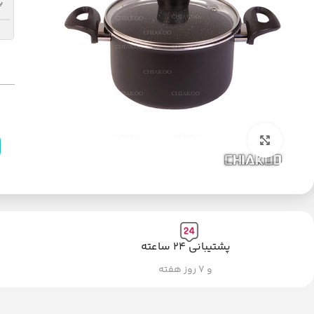
ب
بزرگنمایی تصویر
پشتیبانی ۲۴ ساعته
و ۷ روز هفته