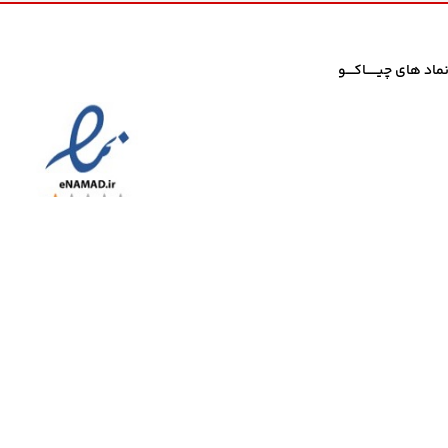
ماد های چیــــــاکــــو
منبع مجاز می باشد.