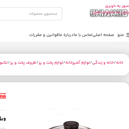
عبور به ناوبری
رفتن به محتوای اصلی
منو
صفحه اصلی
تماس با ما
درباره ما
قوانین و مقررات
خانه
خانه و زندگی
لوازم آشپزخانه
لوازم پخت و پز
ظروف پخت و پز
تکنو
ویژ