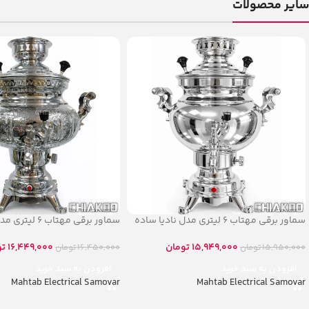
سایر محصولات
سماور برقی مهتاب ۶ لیتری مدل نادیا ساده
سماور برقی مهتاب ۶ لیتری مدل نادیا قلم
15,949,000
تومان
16,449,000
تو
15,950,000
تومان
16,450,000
تومان
افزودن به سبد خرید
افزودن به سبد خرید
Mahtab Electrical Samovar
Mahtab Electrical Samovar