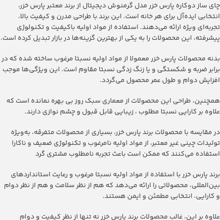
‫چای ساز دوکاره پارس خزر مدل گرمنوش دیجیتال از برند معتبر پارس خزر،
انتخابی ایده‌آل برای هر خانه است. این برند با طراحی مدرن و کیفیت بالا،
تجربه‌ای ویژه ارائه می‌دهند. استفاده از مواد اولیه باکیفیت و تکنولوژی
پیشرفته، این محصولات را به یکی از بهترین گزینه‌ها در بازار تبدیل کرده است.
بدنه محصولات پارس خزر معمولا از مواد اولیه نسبتا مرغوب ساخته شده که در
برابر ضربه و شکستگی و یا زنگ زدگی نسبتا مقاوم است. این ویژگی‌ها موجب
افزایش دوام و طول عمر محصول می‌گردد.
همچنین، طراحی این محصولات از معماری سبک روز بی بهره نمانده است که
علاوه بر کارایی نسبتا مطلوب ، زیبایی قابل قبول و چشم نوازی دارند.
در مقایسه با محصولات برند پارس خزر، بسیاری از محصولات متفرقه، به‌ویژه
تولیدات چینی غیر معتبر، از مواد اولیه نامرغوب و تکنولوژی ضعیف و ناکارا
استفاده می‌کنند که ممکن است باعث تجربه نامطلوب مشتری گرد
برند پارس خزر با استفاده از مواد اولیه نسبتا مرغوب و رعایت استانداردهای
بین‌المللی، محصولاتی را ارائه می‌دهد که هم از نظر سلامت و هم از نظر دوام
و کارایی، انتخابی مطمئن و ایمن هستند.
علاوه بر این، غالب محصولات برند پارس خزر نه تنها از نظر کیفیت و دوام