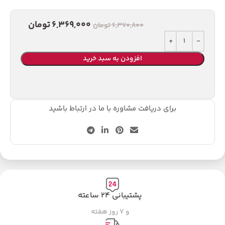
6,369,000
تومان
6,370,800
تومان
افزودن به سبد خرید
برای دریافت مشاوره با ما در ارتباط باشید
پشتیبانی ۲۴ ساعته
و ۷ روز هفته