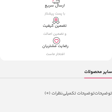
ارسال سریع
با پست پیشتاز
تضمین کیفیت
و تضمین اصالت
رضایت مشتریان
افتخار ماست
سایر محصولات
توضیحات
توضیحات تکمیلی
نظرات (0)