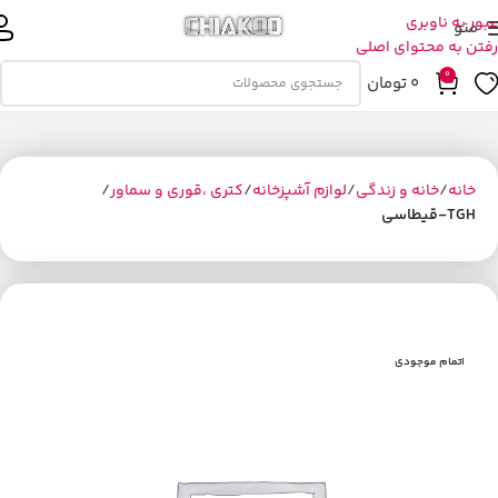
عبور به ناوبری
منو
رفتن به محتوای اصلی
0
0
تومان
خانه
خانه و زندگی
لوازم آشپزخانه
کتری ،قوری و سماور
TGH-قیطاسی
اتمام موجودی