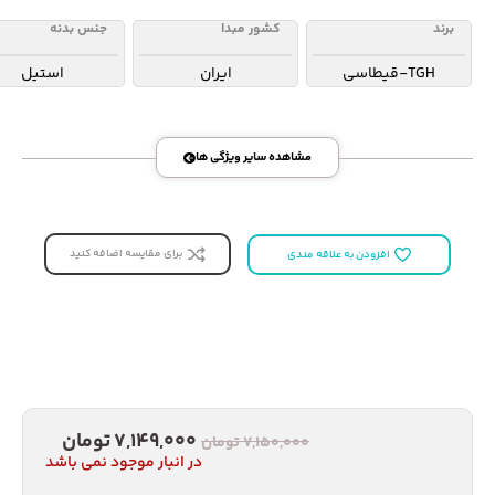
برند
کشور مبدا
جنس بدنه
TGH-قیطاسی
ایران
استیل
مشاهده سایر ویژگی ها
برای مقایسه اضافه کنید
افزودن به علاقه مندی
7,149,000
تومان
7,150,000
تومان
در انبار موجود نمی باشد