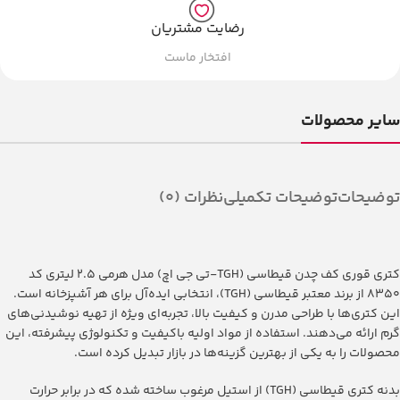
رضایت مشتریان
افتخار ماست
سایر محصولات
توضیحات
توضیحات تکمیلی
نظرات (0)
کتری قوری کف چدن قیطاسی (TGH-تی جی اچ) مدل هرمی ۵.‏۲ لیتری کد
۸۳۵۰ از برند معتبر قیطاسی (TGH)، انتخابی ایده‌آل برای هر آشپزخانه است.
این کتری‌ها با طراحی مدرن و کیفیت بالا، تجربه‌ای ویژه از تهیه نوشیدنی‌های
گرم ارائه می‌دهند. استفاده از مواد اولیه باکیفیت و تکنولوژی پیشرفته، این
محصولات را به یکی از بهترین گزینه‌ها در بازار تبدیل کرده است.
بدنه کتری قیطاسی (TGH) از استیل مرغوب ساخته شده که در برابر حرارت